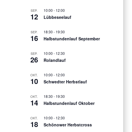
10:00
-
12:00
SEP.
12
Lübbeseelauf
18:30
-
19:30
SEP.
16
Halbstundenlauf September
10:00
-
12:30
SEP.
26
Rolandlauf
10:00
-
12:00
OKT.
10
Schwedter Herbstlauf
18:30
-
19:30
OKT.
14
Halbstundenlauf Oktober
10:00
-
12:30
OKT.
18
Schönower Herbstcross