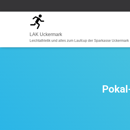
LAK Uckermark
Leichtathletik und alles zum Laufcup der Sparkasse Uckermark
Pokal