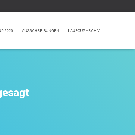
P 2026
AUSSCHREIBUNGEN
LAUFCUP ARCHIV
gesagt