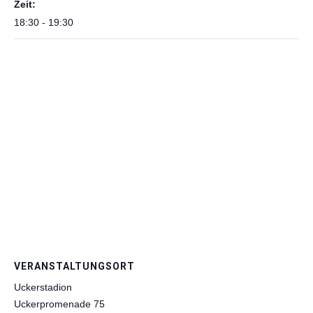
Zeit:
E
N
18:30 - 19:30
VERANSTALTUNGSORT
Uckerstadion
Uckerpromenade 75