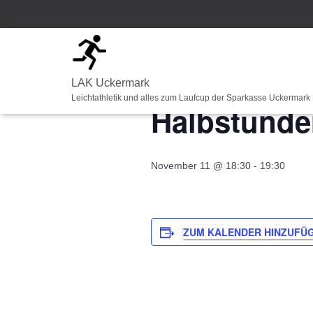
« Alle Veranstaltungen
LAK Uckermark
Leichtathletik und alles zum Laufcup der Sparkasse Uckermark
Halbstunde
November 11 @ 18:30
-
19:30
ZUM KALENDER HINZUFÜ