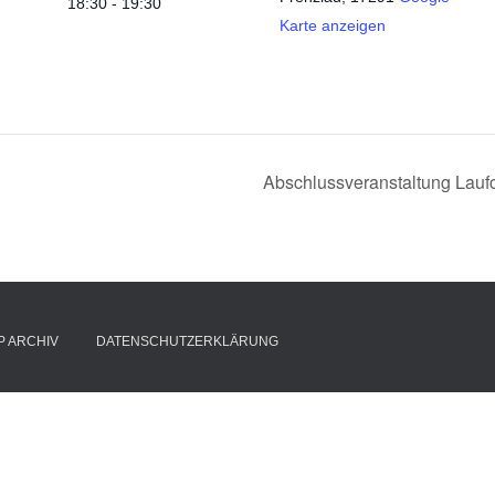
18:30 - 19:30
Karte anzeigen
Abschlussveranstaltung Lau
P ARCHIV
DATENSCHUTZERKLÄRUNG