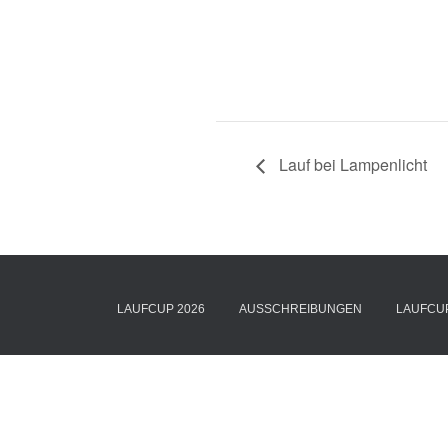
Lauf bei Lampenlicht
LAUFCUP 2026
AUSSCHREIBUNGEN
LAUFCU