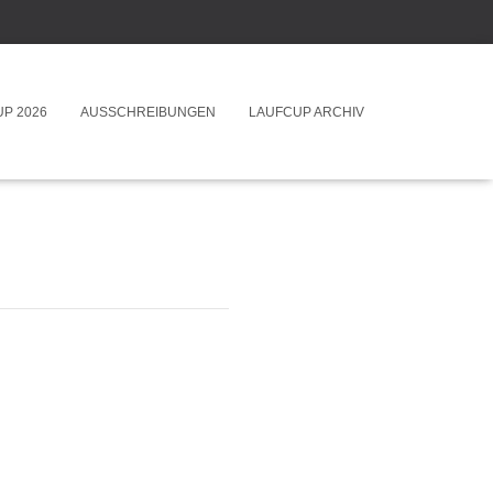
P 2026
AUSSCHREIBUNGEN
LAUFCUP ARCHIV